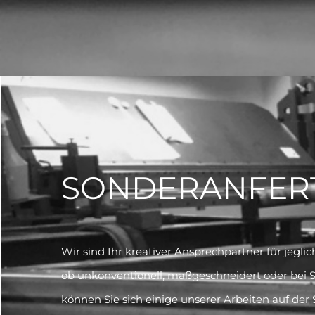
SONDERANFER
Wir sind Ihr kreativer Ansprechpartner für jegl
ob unkonventionell, maßgeschneidert oder bei 
können Sie sich einige unserer Arbeiten auf der