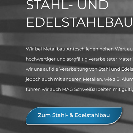
STAHL- UND
EDELSTAHLBA
Wir bei Metallbau Antosch legen hohen Wert a
hochwertiger und sorgfältig verarbeiteter Mater
wir uns auf die Verarbeitung von Stahl und Edelst
jedoch auch mit anderen Metallen, wie z.B. Alum
führen wir auch MAG Schweißarbeiten mit gülti
Zum Stahl- & Edelstahlbau