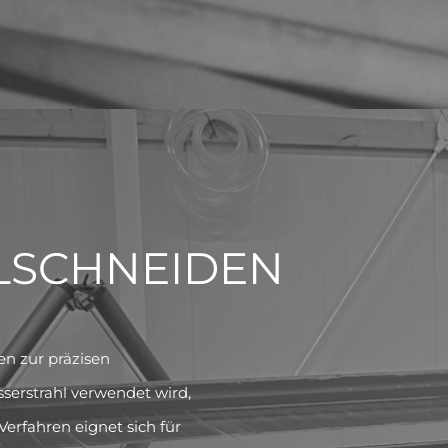
LSCHNEIDEN
en zur präzisen
serstrahl verwendet wird,
erfahren eignet sich für