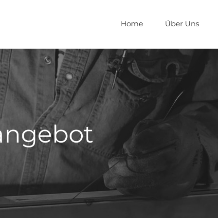
Home
Über Uns
angebot