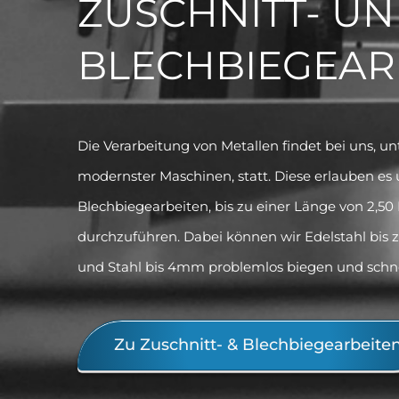
ZUSCHNITT- U
BLECHBIEGEAR
Die Verarbeitung von Metallen findet bei uns, 
modernster Maschinen, statt. Diese erlauben es 
Blechbiegearbeiten, bis zu einer Länge von 2,50 
durchzuführen. Dabei können wir Edelstahl bis 
und Stahl bis 4mm problemlos biegen und schn
Zu Zuschnitt- & Blechbiegearbeite