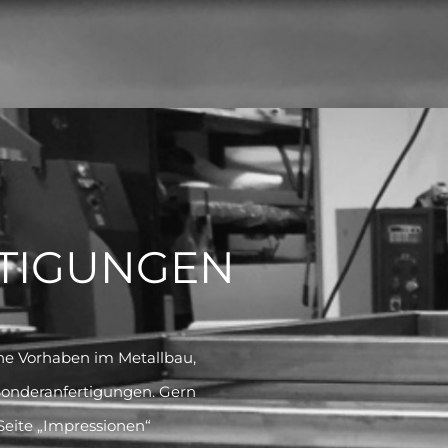
TIGUNGEN
iche Vorhaben im Metallbau,
Sonderanfertigungen. Gern
 Seite „Impressionen“