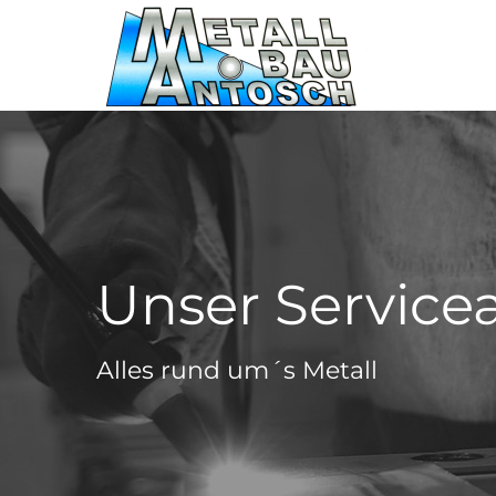
Zum
Inhalt
springen
Unser Service
Alles rund um´s Metall