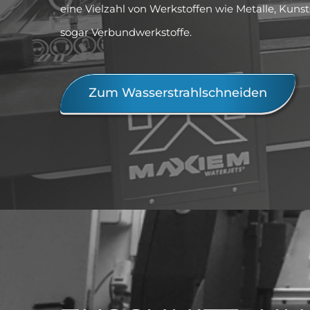
eine Vielzahl von Werkstoffen wie Metalle, Kunsts
sogar Verbundwerkstoffe.
Zum Wasserstrahlschneiden