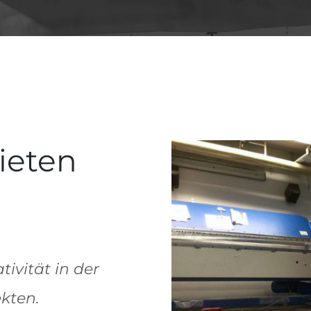
ieten
ivität in der
kten.